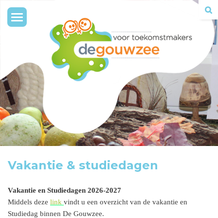
Toggle
navigation
Vakantie & studiedagen
Vakantie en Studiedagen 2026-2027
Middels deze
link
vindt u een overzicht van de vakantie en
Studiedag binnen De Gouwzee.