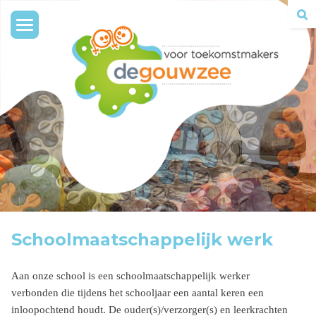
Toggle
navigation
Schoolmaatschappelijk werk
Aan onze school is een schoolmaatschappelijk werker
verbonden die tijdens het schooljaar een aantal keren een
inloopochtend houdt. De ouder(s)/verzorger(s) en leerkrachten