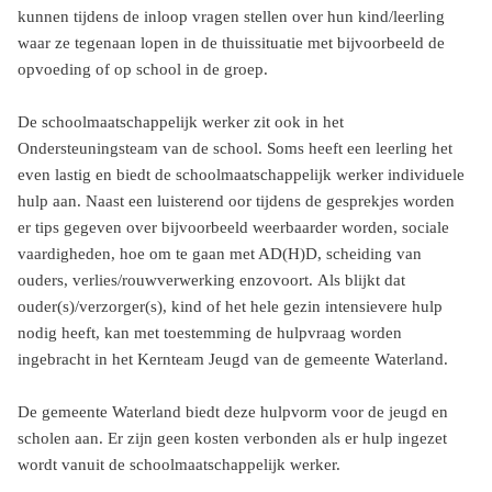
kunnen tijdens de inloop vragen stellen over hun kind/leerling
waar ze tegenaan lopen in de thuissituatie met bijvoorbeeld de
opvoeding of op school in de groep.
De schoolmaatschappelijk werker zit ook in het
Ondersteuningsteam van de school. Soms heeft een leerling het
even lastig en biedt de schoolmaatschappelijk werker individuele
hulp aan. Naast een luisterend oor tijdens de gesprekjes worden
er tips gegeven over bijvoorbeeld weerbaarder worden, sociale
vaardigheden, hoe om te gaan met AD(H)D, scheiding van
ouders, verlies/rouwverwerking enzovoort. Als blijkt dat
ouder(s)/verzorger(s), kind of het hele gezin intensievere hulp
nodig heeft, kan met toestemming de hulpvraag worden
ingebracht in het Kernteam Jeugd van de gemeente Waterland.
De gemeente Waterland biedt deze hulpvorm voor de jeugd en
scholen aan. Er zijn geen kosten verbonden als er hulp ingezet
wordt vanuit de schoolmaatschappelijk werker.