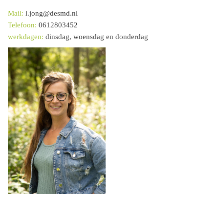
Mail:
l.jong@desmd.nl
Telefoon:
0612803452
werkdagen:
dinsdag, woensdag en donderdag